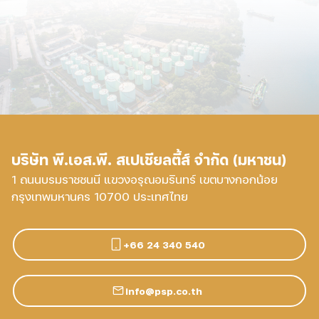
บริษัท พี.เอส.พี. สเปเชียลตี้ส์ จำกัด (มหาชน)
1 ถนนบรมราชชนนี แขวงอรุณอมรินทร์ เขตบางกอกน้อย
กรุงเทพมหานคร 10700 ประเทศไทย
+66 24 340 540
info@psp.co.th