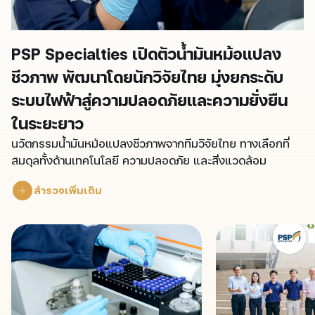
PSP Specialties เปิดตัวน้ำมันหม้อแปลง
ชีวภาพ พัฒนาโดยนักวิจัยไทย มุ่งยกระดับ
ระบบไฟฟ้าสู่ความปลอดภัยและความยั่งยืน
ในระยะยาว
นวัตกรรมน้ำมันหม้อแปลงชีวภาพจากทีมวิจัยไทย ทางเลือกที่
สมดุลทั้งด้านเทคโนโลยี ความปลอดภัย และสิ่งแวดล้อม
สำรวจเพิ่มเติม