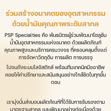
ร่วมสร้างอนาคตของอุตสาหกรรม
ด้วยน้ำมันคุณภาพระดับสากล
PSP Specialties คือ พันธมิตรผู้ร่วมพัฒนาโซลูชัน
น้ำมันอุตสาหกรรมแห่งอนาคต ด้วยผลิตภัณฑ์
คุณภาพสูงและบริการครบวงจร ที่ครอบคลุมตั้งแต่
การจัดหาวัตถุดิบ การผลิต การบรรจุ
ไปจนถึงระบบโลจิสติกส์ พร้อมทีมเทคนิคมืออาชีพ
คอยให้คำปรึกษาและสนับสนุนอย่างใกล้ชิดในทุกขั้น
ตอน
เรามุ่งมั่นส่งมอบผลิตภัณฑ์ที่ได้รับการรับรองตาม
มาตรฐานสากล และพัฒนาอย่างต่อเนื่องด้วย