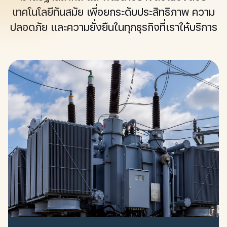
เทคโนโลยีทันสมัย เพื่อยกระดับประสิทธิภาพ ความ
ปลอดภัย และความยั่งยืนในทุกธุรกิจที่เราให้บริการ