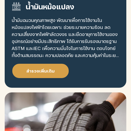
น้ำมันหม้อแปลง
น้ำมันฉนวนคุณภาพสูง พัฒนาเพื่อการใช้งานใน
หม้อแปลงไฟฟ้าโดยเฉพาะ ช่วยระบายความร้อน ลด
ความเสี่ยงจากไฟฟ้าลัดวงจร และยืดอายุการใช้งานของ
อุปกรณ์อย่างมีประสิทธิภาพ ได้รับการรับรองมาตรฐาน
ASTM และIEC เพื่อความมั่นใจในการใช้งาน ตอบโจทย์
ทั้งด้านสมรรถนะ ความปลอดภัย และความคุ้มค่าในระยะ
ยาว
สำรวจเพิ่มเติม