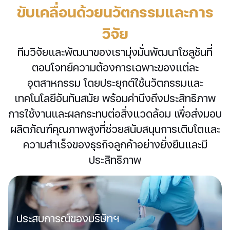
ระดับโลก
ขับเคลื่อนด้วยนวัตกรรมและการ
วิจัย
ทีมวิจัยและพัฒนาของเรามุ่งมั่นพัฒนาโซลูชันที่
ตอบโจทย์ความต้องการเฉพาะของแต่ละ
อุตสาหกรรม โดยประยุกต์ใช้นวัตกรรมและ
เทคโนโลยีอันทันสมัย พร้อมคำนึงถึงประสิทธิภาพ
การใช้งานและผลกระทบต่อสิ่งแวดล้อม เพื่อส่งมอบ
ผลิตภัณฑ์คุณภาพสูงที่ช่วยสนับสนุนการเติบโตและ
ความสำเร็จของธุรกิจลูกค้าอย่างยั่งยืนและมี
ประสิทธิภาพ
ประสบการณ์ของบริษัทฯ