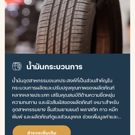
น้ำมันกระบวนการ
น้ำมันอุตสาหกรรมอเนกประสงค์ที่เป็นส่วนสำคัญใน
กระบวนการผลิตและปรับปรุงคุณภาพของผลิตภัณฑ์
หลากหลายประเภท เสริมคุณสมบัติด้านความยืดหยุ่น
ความทนทาน และผิวสัมผัสของผลิตภัณฑ์ เหมาะสำหรับ
อุตสาหกรรมยาง ชิ้นส่วนยานยนต์ พลาสติก กาว หมึก
พิมพ์ และผลิตภัณฑ์ดูแลส่วนบุคคล ช่วยเพิ่มมูลค่าและ
ความสามารถในการแข่งขันให้กับผลิตภัณฑ์ในตลาด
สำรวจเพิ่มเติม